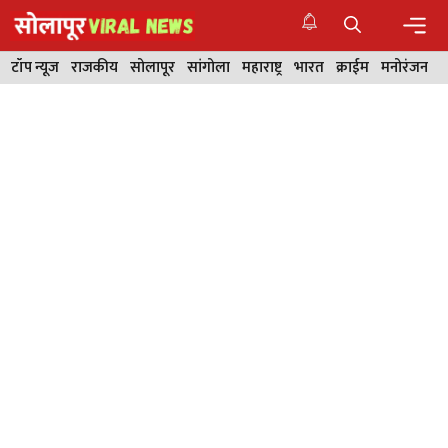
Skip
to
content
Men
टॉप न्यूज
राजकीय
सोलापूर
सांगोला
महाराष्ट्र
भारत
क्राईम
मनोरंजन