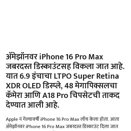
अ‍ॅमेझॉनवर iPhone 16 Pro Max
जबरदस्त डिस्काउंटसह विकला जात आहे.
यात 6.9 इंचाचा LTPO Super Retina
XDR OLED डिस्प्ले, 48 मेगापिक्सलचा
कॅमेरा आणि A18 Pro चिपसेटची ताकद
देण्यात आली आहे.
Apple नं गेल्यावर्षी iPhone 16 Pro Max लाँच केला होता. आता
अ‍ॅमेझॉनवर iPhone 16 Pro Max जबरदस्त डिस्काउंट दिला जात