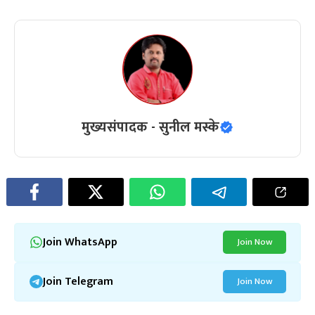
मुख्यसंपादक - सुनील मस्के
Join WhatsApp
Join Now
Join Telegram
Join Now