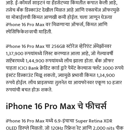
आहे. ई-कॉमर्स साइटनं या हँडसेटच्या किंमतीत कपात केली आहे,
तसेच बँक डिस्काउंट देखील मिळत आहे आणि एक्सचेंज ऑफरमुळे
या मोबाईलची किंमत आणखी कमी होईल. चला जाणून घेऊया
iPhone 16 Pro Max वर मिळणाऱ्या ऑफर्स, किंमत आणि
स्पेसिफिकेशन्सची माहिती.
iPhone 16 Pro Max चा 256GB स्टोरेज व्हेरिएंट अ‍ॅमेझॉनवर
1,37,900 रुपयांमध्ये लिस्ट करण्यात आला आहे, जो गेल्यावर्षी
सप्टेंबरमध्ये 1,44,900 रुपयांमध्ये लाँच झाला होता. बँक ऑफर
पाहता ICICI Bank क्रेडिट कार्ड द्वारे पेमेंट केल्यास फ्लॅट 3000 रुपये
इंस्टंट डिस्काउंट मिळू शकतो, ज्यामुळे प्रभावी किंमत 1,34,900
रुपये होईल. लाँच प्राइसच्या तुलनेत या आयफोनवर एकूण 10 हजार
रुपयांची बचत होऊ शकते.
iPhone 16 Pro Max चे फीचर्स
iPhone 16 Pro Max मध्ये 6.9-इंचाचा Super Retina XDR
OLED डिस्प्ले मिळतो. जो 120Hz रिफ्रेश रेट आणि 2,000 nits पीक