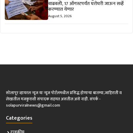
वाढवली, 17 ऑगस्टपर्यंत घरोघरी जाऊन सर्व्हे
करण्यात येणार
August 5, 2026
सोलापूर व्हायरल न्यूज या न्यूज पोर्टलमधील प्रसिद्ध होणाऱ्या बातम्या,जाहिराती व
लेखातील मजकुराशी संपादक सहमत असतील असे नाही. संपर्क -
solapurviralnews@gmail.com
Categories
राजकीय