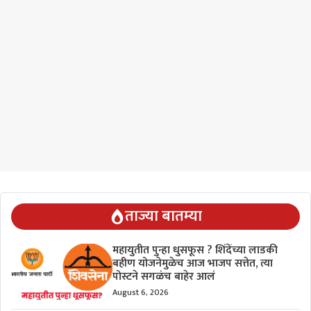
ताज्या बातम्या
महायुतीत पुन्हा धुसफूस ? शिंदेंच्या लाडकी
बहीण योजनेमुळेच आज भाजप सत्तेत, त्या
पोस्टने सगळंच बाहेर आलं
August 6, 2026