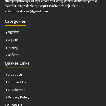
सोलापूर व्हायरल न्यूज या न्यूज पोर्टलमधील प्रसिद्ध होणाऱ्या बातम्या,जाहिराती व
लेखातील मजकुराशी संपादक सहमत असतील असे नाही. संपर्क -
solapurviralnews@gmail.com
Categories
राजकीय
महाराष्ट्र
सोलापूर
मनोरंजन
Quakes Links
About Us
Contact Us
Disclaimer
Privacy Policy
Follow Us