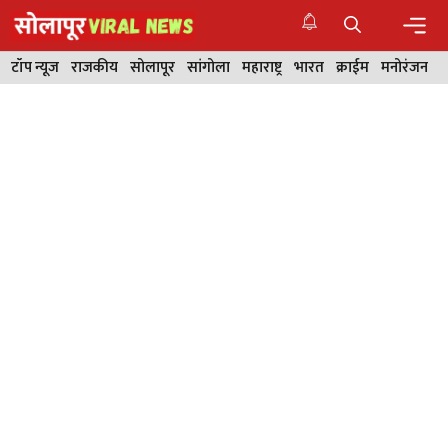
Skip
to
content
Men
टॉप न्यूज
राजकीय
सोलापूर
सांगोला
महाराष्ट्र
भारत
क्राईम
मनोरंजन