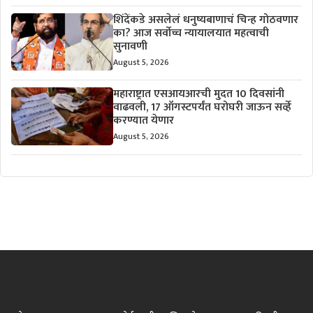
शिंदेंकडे असलेलं धनुष्यबाणाचं चिन्ह गोठवणार
का? आज सर्वोच्च न्यायालयात महत्वाची
सुनावणी
August 5, 2026
महाराष्ट्रात एसआयआरची मुदत 10 दिवसांनी
वाढवली, 17 ऑगस्टपर्यंत घरोघरी जाऊन सर्व्हे
करण्यात येणार
August 5, 2026