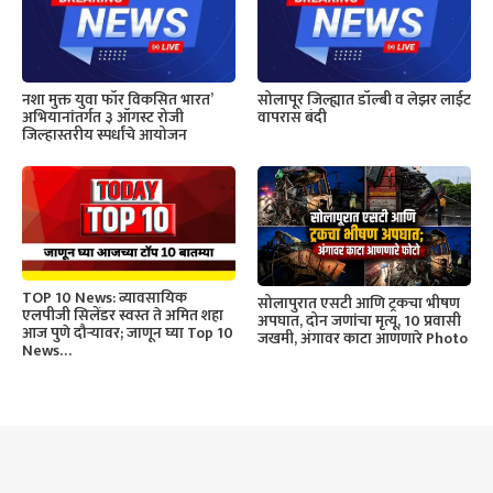
नशा मुक्त युवा फॉर विकसित भारत’
सोलापूर जिल्ह्यात डॉल्बी व लेझर लाईट
अभियानांतर्गत ३ ऑगस्ट रोजी
वापरास बंदी
जिल्हास्तरीय स्पर्धांचे आयोजन
TOP 10 News: व्यावसायिक
सोलापुरात एसटी आणि ट्रकचा भीषण
एलपीजी सिलेंडर स्वस्त ते अमित शहा
अपघात, दोन जणांचा मृत्यू, 10 प्रवासी
आज पुणे दौऱ्यावर; जाणून घ्या Top 10
जखमी, अंगावर काटा आणणारे Photo
News…