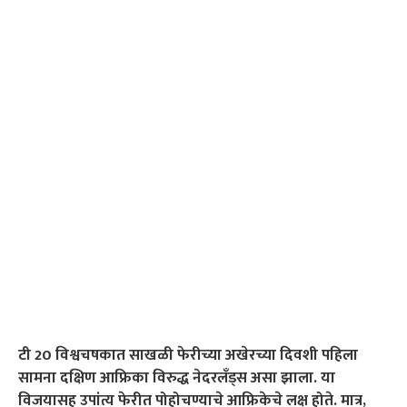
टी 20 विश्वचषकात साखळी फेरीच्या अखेरच्या दिवशी पहिला
सामना दक्षिण आफ्रिका विरुद्ध नेदरलँड्स असा झाला. या
विजयासह उपांत्य फेरीत पोहोचण्याचे आफ्रिकेचे लक्ष होते. मात्र,