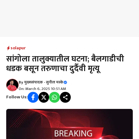
solapur
सांगोला तालुक्यातील घटना; बैलगाडीची
धडक बसून तरुणाचा दुर्दैवी मृत्यू
By
मुख्यसंपादक - सुनील मस्के
On: March 6, 2025 10:51 AM
Follow Us: