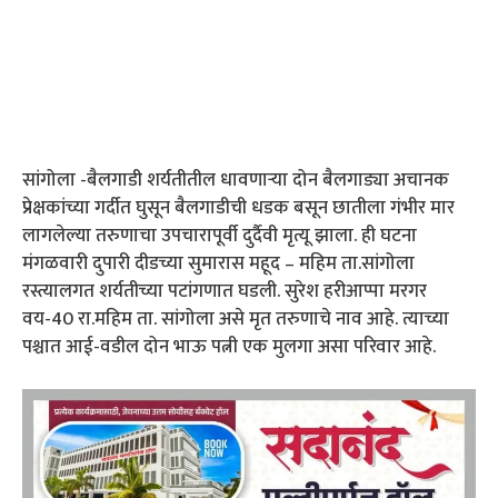
सांगोला -बैलगाडी शर्यतीतील धावणार्‍या दोन बैलगाड्या अचानक
प्रेक्षकांच्या गर्दीत घुसून बैलगाडीची धडक बसून छातीला गंभीर मार
लागलेल्या तरुणाचा उपचारापूर्वी दुर्दैवी मृत्यू झाला. ही घटना
मंगळवारी दुपारी दीडच्या सुमारास महूद – महिम ता.सांगोला
रस्त्यालगत शर्यतीच्या पटांगणात घडली. सुरेश हरीआप्पा मरगर
वय-40 रा.महिम ता. सांगोला असे मृत तरुणाचे नाव आहे. त्याच्या
पश्चात आई-वडील दोन भाऊ पत्नी एक मुलगा असा परिवार आहे.