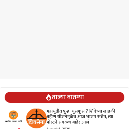
ताज्या बातम्या
महायुतीत पुन्हा धुसफूस ? शिंदेंच्या लाडकी
बहीण योजनेमुळेच आज भाजप सत्तेत, त्या
पोस्टने सगळंच बाहेर आलं
August 6, 2026