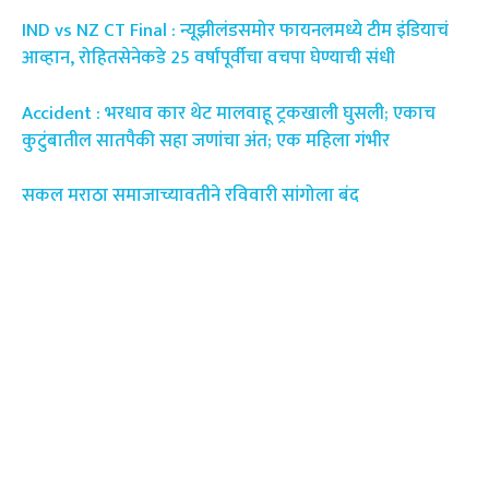
IND vs NZ CT Final : न्यूझीलंडसमोर फायनलमध्ये टीम इंडियाचं
आव्हान, रोहितसेनेकडे 25 वर्षांपूर्वीचा वचपा घेण्याची संधी
Accident : भरधाव कार थेट मालवाहू ट्रकखाली घुसली; एकाच
कुटुंबातील सातपैकी सहा जणांचा अंत; एक महिला गंभीर
सकल मराठा समाजाच्यावतीने रविवारी सांगोला बंद