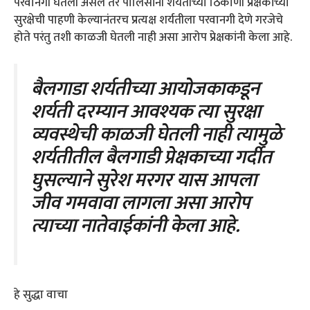
परवानगी घेतली असेल तर पोलिसांनी शर्यतीच्या ठिकाणी प्रेक्षकांच्या
सुरक्षेची पाहणी केल्यानंतरच प्रत्यक्ष शर्यतीला परवानगी देणे गरजेचे
होते परंतु तशी काळजी घेतली नाही असा आरोप प्रेक्षकांनी केला आहे.
बैलगाडा शर्यतीच्या आयोजकाकडून
शर्यती दरम्यान आवश्यक त्या सुरक्षा
व्यवस्थेची काळजी घेतली नाही त्यामुळे
शर्यतीतील बैलगाडी प्रेक्षकाच्या गर्दीत
घुसल्याने सुरेश मरगर यास आपला
जीव गमवावा लागला असा आरोप
त्याच्या नातेवाईकांनी केला आहे.
हे सुद्धा वाचा