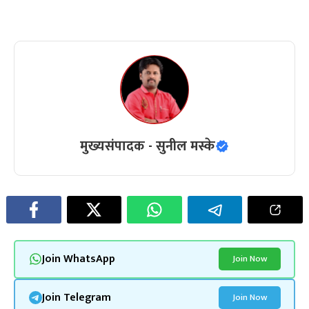
मुख्यसंपादक - सुनील मस्के
Join WhatsApp
Join Now
Join Telegram
Join Now