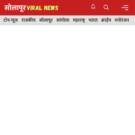
Skip
to
content
Men
टॉप न्यूज
राजकीय
सोलापूर
सांगोला
महाराष्ट्र
भारत
क्राईम
मनोरंजन