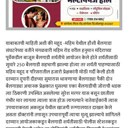
याबाबतची माहिती अशी की महूद -महिम येथील हौशी बैलगाडा
संघटनेच्या वतीने मंगळवारी महिम रोड वरील हनुमान मंदिराच्या
पूर्वेकडील बाजूस बैलगाडी शर्यतीचे आयोजन केले होते शर्यतीसाठी
सुमारे 250 बैलगाडी सहभागी झाल्या होत्या तर शर्यती पाहण्यासाठी
महिम महूद व परिसरातील हजारो प्रेक्षकांनी मोठी गर्दी केली होती
दरम्यान दुपारी दीडच्या सुमारास धावणार्‍या बैलगाड्या पैकी दोन
बैलगाड्या अचानक प्रेक्षकात घुसल्या एका बैलगाडीची जोराची धडक
त्या ठिकाणी उपस्थित असलेल्या सुरेश मरगर यास बसून छातीला
गंभीर मार लागला त्याला त्रास होऊ लागल्याने नातेवाईकांनी त्यास
उपचाराकरता अकलूज येथील खाजगी रुग्णालयात दाखल केले
असता डॉक्टरांनी तपासून उपचारापूर्वी त्याचा मृत्यू झाल्याचे सांगितले
दरम्यान आयोजकाकडून बैलगाडी शर्यतीसाठी पोलीस स्टेशनकडून