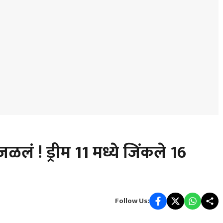
लं ! ड्रीम 11 मध्ये जिंकले 16
Follow Us: