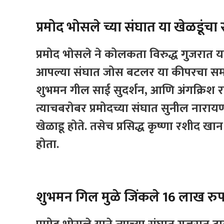
प्रमोद भोसले च्या संघात या खेळडूंचा
प्रमोद भोसले ने कोलकता विरुद्ध गुजरात या
आपल्या संघात जोस बटलर या कीपरचा समावे
शुभमन गील साई सुदर्शन, आणि अंगक्रिश रघ
त्याचबरोबर प्रमोदच्या संघात सुनील नाराय
खेळाडू होते. तसेच प्रसिद्ध कृष्णा रशीद ख
होता.
शुभमन गिल मुळे जिंकले 16 लाख रुप