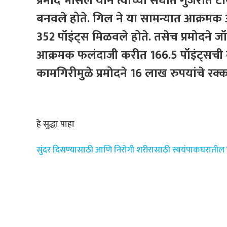
प्रमोद भोसले याने त्याच्या संघात गुजरा
बनवले होते. गिल ने या सामन्यात आक्रमक
352 पॉइंट्स मिळवले होते. तसेच प्रमोदने
आक्रमक फलंदाजी करीत 166.5 पॉइंट्सची क
कामगिरीमुळे प्रमोदने 16 लाख रुपयांचे रक
हे सुद्धा पाहा
सुंदर दिसण्यासाठी आणि निरोगी शरीरासाठी स्वयंपाकघरातील ‘