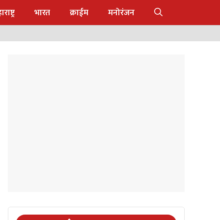
राष्ट्र
भारत
क्राईम
मनोरंजन