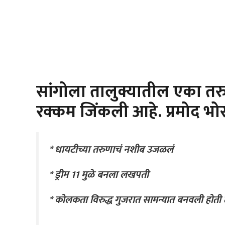
सांगोला तालुक्यातील एका तरुण
रक्कम जिंकली आहे. प्रमोद भो
* धायटीच्या तरुणाचं नशीब उजळलं
*
ड्रीम 11 मुळे बनला लखपती
*
कोलकता विरुद्ध गुजरात सामन्यात बनवली होती 