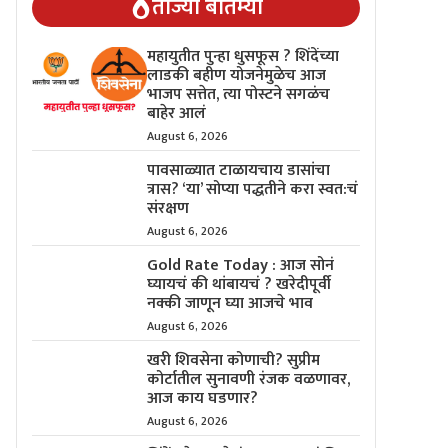
ताज्या बातम्या
महायुतीत पुन्हा धुसफूस ? शिंदेंच्या
लाडकी बहीण योजनेमुळेच आज
भाजप सत्तेत, त्या पोस्टने सगळंच
बाहेर आलं
August 6, 2026
पावसाळ्यात टाळायचाय डासांचा
त्रास? ‘या’ सोप्या पद्धतीने करा स्वत:चं
संरक्षण
August 6, 2026
Gold Rate Today : आज सोनं
घ्यायचं की थांबायचं ? खरेदीपूर्वी
नक्की जाणून घ्या आजचे भाव
August 6, 2026
खरी शिवसेना कोणाची? सुप्रीम
कोर्टातील सुनावणी रंजक वळणावर,
आज काय घडणार?
August 6, 2026