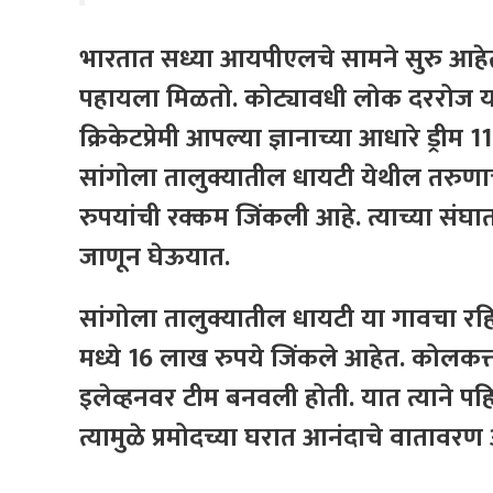
भारतात सध्या आयपीएलचे सामने सुरु आहे
पहायला मिळतो. कोट्यावधी लोक दररोज या 
क्रिकेटप्रेमी आपल्या ज्ञानाच्या आधारे ड्र
सांगोला तालुक्यातील धायटी येथील तरुणा
रुपयांची रक्कम जिंकली आहे. त्याच्या संघा
जाणून घेऊयात.
सांगोला तालुक्यातील धायटी या गावचा रहि
मध्ये 16 लाख रुपये जिंकले आहेत. कोलकत्ता 
इलेव्हनवर टीम बनवली होती. यात त्याने प
त्यामुळे प्रमोदच्या घरात आनंदाचे वातावरण