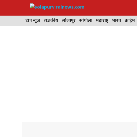
Skip
to
content
टॉप न्यूज
राजकीय
सोलापूर
सांगोला
महाराष्ट्र
भारत
क्राईम