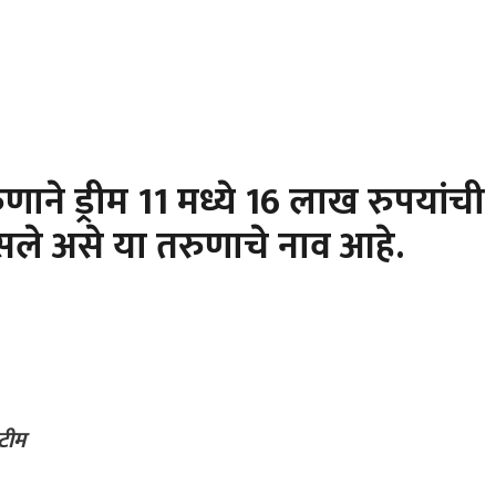
ाने ड्रीम 11 मध्ये 16 लाख रुपयांची
सले असे या तरुणाचे नाव आहे.
टीम