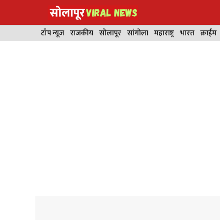
Skip
to
content
टॉप न्यूज
राजकीय
सोलापूर
सांगोला
महाराष्ट्र
भारत
क्राईम