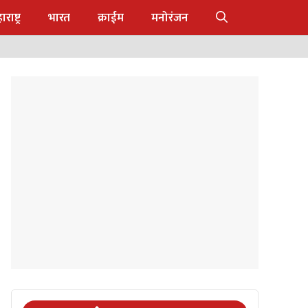
राष्ट्र
भारत
क्राईम
मनोरंजन