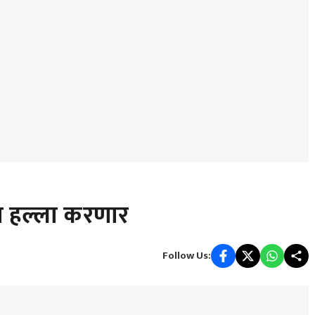
ब हल्ला करणार
Follow Us: