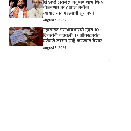
शिंदेंकडे असलेलं धनुष्यबाणाचं चिन्ह
गोठवणार का? आज सर्वोच्च
न्यायालयात महत्वाची सुनावणी
August 5, 2026
महाराष्ट्रात एसआयआरची मुदत 10
दिवसांनी वाढवली, 17 ऑगस्टपर्यंत
घरोघरी जाऊन सर्व्हे करण्यात येणार
August 5, 2026