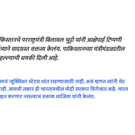
तानचे परराष्ट्रमंत्री बिलावल भुट्टो यांनी आक्षेपार्ह टिप्पणी
्याने वादग्रस्त वक्तव्य केलंय. पाकिस्तानच्या मंत्रीमंडळातील
्ब हल्ल्याची धमकी दिली आहे.
आमचं न्यूक्लिअर स्टेटस शांत राहण्यासाठी नाही, असं म्हणत त्यांनी थेट
ाही. आमची तक्रार ही भारतामधील मोदी सरकार विरोधात आहे. भारत
 सहन करणार नसल्याचं वक्तव्य शाजिया यांनी केलंय.