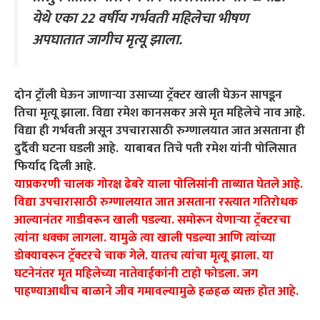
येथे एका 22 वर्षीय गर्भवती महिलेचा भीषण
अपघातात जागीच मृत्यू झाला.
दोन ट्रॉली घेऊन जाणाऱ्या उसाच्या ट्रॅक्टर खाली घेऊन सापडून
तिचा मृत्यू झाला. विद्या रमेश कानसकर असे मृत महिलेचे नाव आहे.
विद्या ही गर्भवती असून उपचारासाठी रुग्णालयात जात असताना ही
दुर्दैवी घटना घडली आहे. याबाबत तिचे पती रमेश यांनी पोलिसात
फिर्याद दिली आहे.
याप्रकरणी चालक गोरक्ष ढेबरे याला पोलिसांनी ताब्यात घेतले आहे.
विद्या उपचारासाठी रुग्णालयात जात असताना रस्त्यात गतिरोधक
आल्यानंतर गाडीवरून खाली पडल्या. समोरून येणाऱ्या ट्रॅक्टरचा
त्यांना धक्का लागला. यामुळे त्या खाली पडल्या आणि त्यांच्या
डोक्यावरून ट्रॅक्टरचे चाक गेले. यातच त्यांचा मृत्यू झाला. या
घटनेनंतर मृत महिलेच्या नातेवाईकांनी टाहो फोडला. जग
पाहण्याआधीच बाळाने जीव गमावल्यामुळे हळहळ व्यक्त होत आहे.