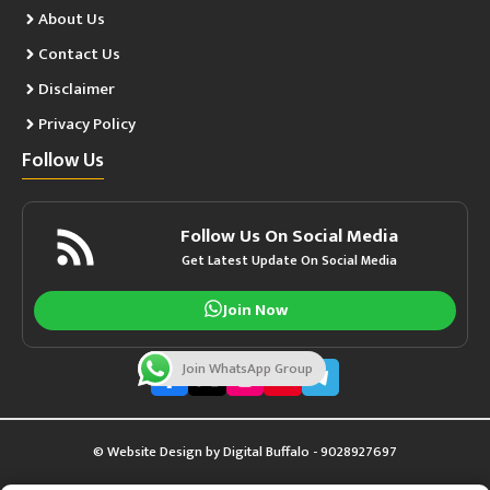
About Us
Contact Us
Disclaimer
Privacy Policy
Follow Us
Follow Us On Social Media
Get Latest Update On Social Media
Join Now
Join WhatsApp Group
© Website Design by
Digital Buffalo
- 9028927697