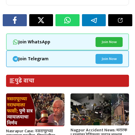
Join WhatsApp
Join Now
Join Telegram
Join Now
पुढे वाचा
Nagpur Accident News: थरारक
Nasrapur Case: नसरापूरच्या
! रस्त्यांवर रेसिंगच्या नादात भरधाव