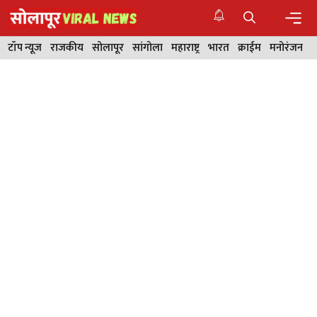
Skip
to
content
Men
टॉप न्यूज
राजकीय
सोलापूर
सांगोला
महाराष्ट्र
भारत
क्राईम
मनोरंजन