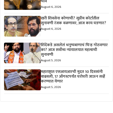
भाव
August 6, 2026
खरी शिवसेना कोणाची? सुप्रीम कोर्टातील
सुनावणी रंजक वळणावर, आज काय घडणार?
August 6, 2026
शिंदेंकडे असलेलं धनुष्यबाणाचं चिन्ह गोठवणार
का? आज सर्वोच्च न्यायालयात महत्वाची
सुनावणी
August 5, 2026
महाराष्ट्रात एसआयआरची मुदत 10 दिवसांनी
वाढवली, 17 ऑगस्टपर्यंत घरोघरी जाऊन सर्व्हे
करण्यात येणार
August 5, 2026