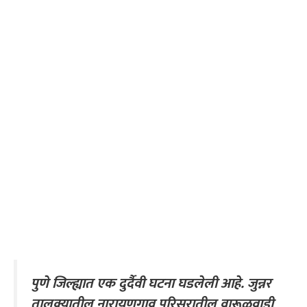
पुणे जिल्ह्यात एक दुर्दैवी घटना घडलेली आहे. जुन्नर
तालुक्यातील नारायणगाव परिसरातील वारूळवाडी