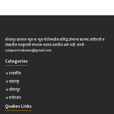
सोलापूर व्हायरल न्यूज या न्यूज पोर्टलमधील प्रसिद्ध होणाऱ्या बातम्या,जाहिराती व
लेखातील मजकुराशी संपादक सहमत असतील असे नाही. संपर्क -
solapurviralnews@gmail.com
Categories
राजकीय
महाराष्ट्र
सोलापूर
मनोरंजन
Quakes Links