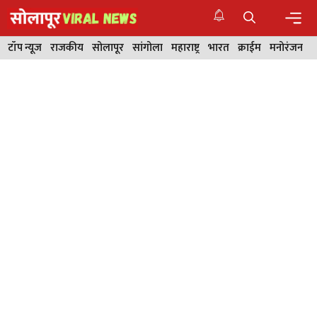
Skip
to
content
Men
टॉप न्यूज
राजकीय
सोलापूर
सांगोला
महाराष्ट्र
भारत
क्राईम
मनोरंजन