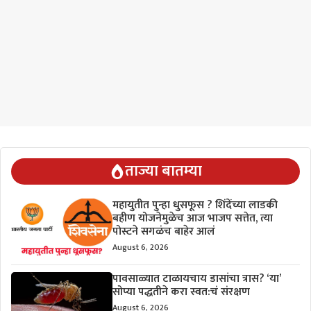
ताज्या बातम्या
महायुतीत पुन्हा धुसफूस ? शिंदेंच्या लाडकी
बहीण योजनेमुळेच आज भाजप सत्तेत, त्या
पोस्टने सगळंच बाहेर आलं
August 6, 2026
पावसाळ्यात टाळायचाय डासांचा त्रास? ‘या’
सोप्या पद्धतीने करा स्वत:चं संरक्षण
August 6, 2026