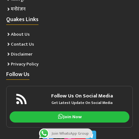
मनोरंजन
Quakes Links
About Us
Contact Us
Disclaimer
Privacy Policy
Follow Us
Follow Us On Social Media
Get Latest Update On Social Media
Join Now
Join WhatsApp Group