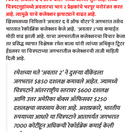
चित्रपटगृहांमध्ये अवतारचा भाग २ प्रेक्षकांचे भरपूर मनोरंजन करत
आहे. त्यामुळे याचे कलेक्शन झपाट्याने वाढत आहे.
ख्रिसमसच्या निमित्ताने ‘अवतार द वे ऑफ वॉटर’ने जगभरात तसेच
भारतात रेकॉर्डब्रेक कलेक्शन केले आहे. ‘अवतार 2’च्या कमाईत
मोठी वाढ झाली आहे. याचा जगभरातील कलेक्शनचा विचार केला
तर प्रसिद्ध व्यापार विश्लेषक रमेश बाला यांनी त्यांच्या अधिकृत ट्विटर
हँडलवर या चित्रपटाच्या जगभरातील कलेक्शनची ताजी माहिती
दिली आहे.
रमेशच्या मते ‘अवतार 2’ ने दुसऱ्या वीकेंडला
जगभरात $850 दशलक्ष कमावले आहेत. ज्यामध्ये
चित्रपटाने आंतरराष्ट्रीय स्तरावर $600 दशलक्ष
आणि उत्तर अमेरिका बॉक्स ऑफिसवर $250
दशलक्षचा व्यवसाय केला आहे. अशाप्रकारे, भारतीय
रुपयाच्या आधारे या चित्रपटाने आतापर्यंत जगभरात
7000 कोटींहून अधिकची रेकॉर्डब्रेक कमाई केली