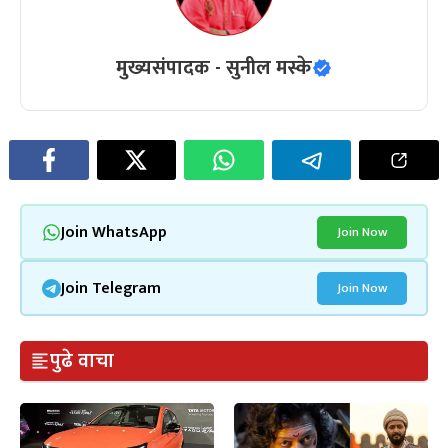
मुख्यसंपादक - सुनील मस्के
Join WhatsApp
Join Now
Join Telegram
Join Now
पुढे वाचा