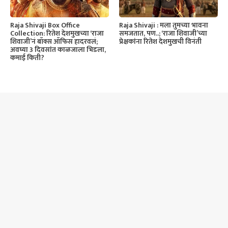
Raja Shivaji Box Office
Raja Shivaji : मला तुमच्या भावना
Collection: रितेश देशमुखच्या ‘राजा
समजतात, पण..; ‘राजा शिवाजी’च्या
शिवाजी’नं बॉक्स ऑफिस हादरवलं;
प्रेक्षकांना रितेश देशमुखची विनंती
अवघ्या 3 दिवसांत काळजाला भिडला,
कमाई किती?