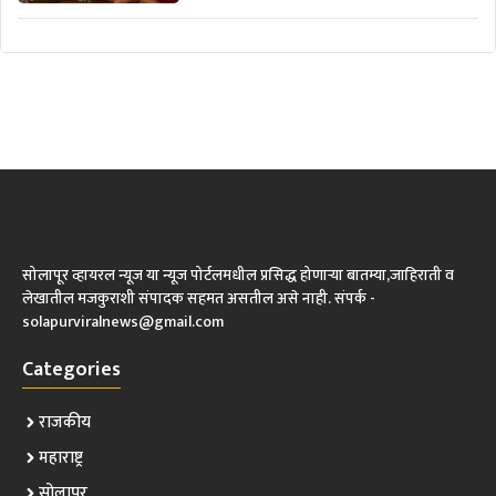
सोलापूर व्हायरल न्यूज या न्यूज पोर्टलमधील प्रसिद्ध होणाऱ्या बातम्या,जाहिराती व
लेखातील मजकुराशी संपादक सहमत असतील असे नाही. संपर्क -
solapurviralnews@gmail.com
Categories
राजकीय
महाराष्ट्र
सोलापूर