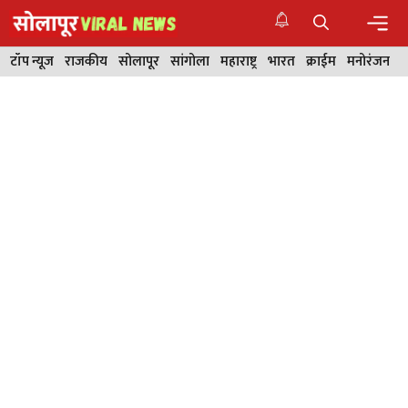
Skip
to
content
Men
टॉप न्यूज
राजकीय
सोलापूर
सांगोला
महाराष्ट्र
भारत
क्राईम
मनोरंजन