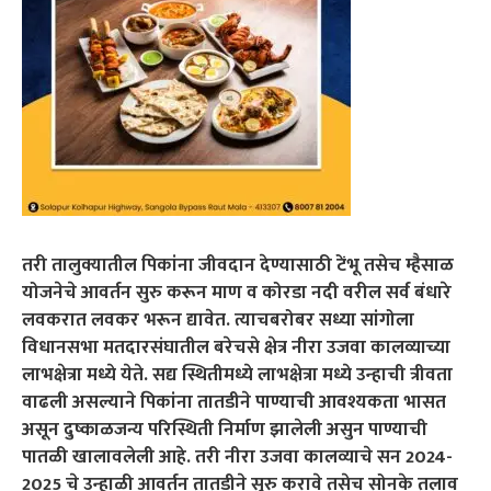
तरी तालुक्यातील पिकांना जीवदान देण्यासाठी टेंभू तसेच म्हैसाळ
योजनेचे आवर्तन सुरु करून माण व कोरडा नदी वरील सर्व बंधारे
लवकरात लवकर भरून द्यावेत. त्याचबरोबर सध्या सांगोला
विधानसभा मतदारसंघातील बरेचसे क्षेत्र नीरा उजवा कालव्याच्या
लाभक्षेत्रा मध्ये येते. सद्य स्थितीमध्ये लाभक्षेत्रा मध्ये उन्हाची त्रीवता
वाढली असल्याने पिकांना तातडीने पाण्याची आवश्यकता भासत
असून दुष्काळजन्य परिस्थिती निर्माण झालेली असुन पाण्याची
पातळी खालावलेली आहे. तरी नीरा उजवा कालव्याचे सन 2024-
2025 चे उन्हाळी आवर्तन तातडीने सुरु करावे तसेच सोनके तलाव