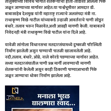
तालुक्याच्या विविध भागात शेतकर्‍यांची हाता-तोंडाशी आलेली पिके
जळून जाण्याच्या मार्गावर आहेत.या पार्श्वभूमीवर आमदार डॉ.
बाबासाहेब देशमुख यांनी महाराष्ट्र राज्याचे जलसंपदा मंत्री ना.
राधाकृष्ण विखे-पाटील यांच्याकडे उन्हाळी आवर्तनाचे पाणी सोडून
बंधारे, तलाव भरुन मिळावेत,अशी आग्रही मागणी केली. याबाबतचे
निवेदनही मंत्री राधाकृष्ण विखे पाटील यांना दिले आहे.
यावेळी सांगोला विधानसभा मतदारसंघामध्ये दुष्काळी परिस्थिती
निर्माण झालेली असुन पाण्याची पातळी खालावलेली आहे.
नदी,तलाव, बंधारे, ओढे, नाले कोरडे पडण्याच्या मार्गावर आहेत.
सध्या मतदारसंघातील पाणी प्रश्न मार्गी लावण्याची मागणी
शेतकर्‍यांनी केलेली असून काही ठिकाणी पाण्याआभावी पिके
जळून जाण्याचा धोका निर्माण झालेला आहे.