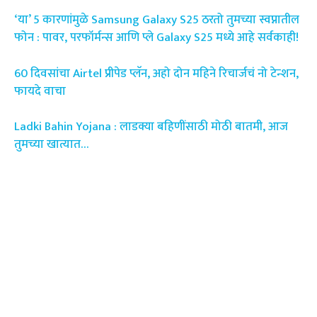
‘या’ 5 कारणांमुळे Samsung Galaxy S25 ठरतो तुमच्या स्वप्नातील
फोन : पावर, परफॉर्मन्स आणि प्ले Galaxy S25 मध्ये आहे सर्वकाही!
60 दिवसांचा Airtel प्रीपेड प्लॅन, अहो दोन महिने रिचार्जचं नो टेन्शन,
फायदे वाचा
Ladki Bahin Yojana : लाडक्या बहिणींसाठी मोठी बातमी, आज
तुमच्या खात्यात…