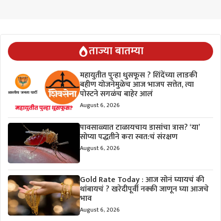
ताज्या बातम्या
महायुतीत पुन्हा धुसफूस ? शिंदेंच्या लाडकी
बहीण योजनेमुळेच आज भाजप सत्तेत, त्या
पोस्टने सगळंच बाहेर आलं
August 6, 2026
पावसाळ्यात टाळायचाय डासांचा त्रास? ‘या’
सोप्या पद्धतीने करा स्वत:चं संरक्षण
August 6, 2026
Gold Rate Today : आज सोनं घ्यायचं की
थांबायचं ? खरेदीपूर्वी नक्की जाणून घ्या आजचे
भाव
August 6, 2026