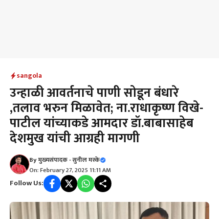
sangola
उन्हाळी आवर्तनाचे पाणी सोडून बंधारे
,तलाव भरुन मिळावेत; ना.राधाकृष्ण विखे-
पाटील यांच्याकडे आमदार डॉ.बाबासाहेब
देशमुख यांची आग्रही मागणी
By
मुख्यसंपादक - सुनील मस्के
On: February 27, 2025 11:11 AM
Follow Us: