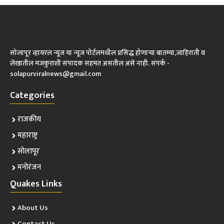
सोलापूर व्हायरल न्यूज या न्यूज पोर्टलमधील प्रसिद्ध होणाऱ्या बातम्या,जाहिराती व
लेखातील मजकुराशी संपादक सहमत असतील असे नाही. संपर्क -
solapurviralnews@gmail.com
Categories
राजकीय
महाराष्ट्र
सोलापूर
मनोरंजन
Quakes Links
About Us
Contact Us